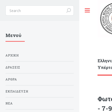
Toggle
Μενού
ΑΡΧΙΚΗ
Ελληνι
Υπέρτ
ΔΡΑΣΕΙΣ
ΑΡΘΡΑ
ΕΚΠΑΙΔΕΥΣΗ
Φωτο
ΝΕΑ
- 7-