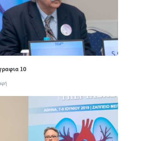
ραφια 10
αφή