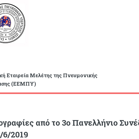
κή Εταιρεία Μελέτης της Πνευμονικής
ασης (ΕΕΜΠΥ)
γραφίες από το 3ο Πανελλήνιο Συν
9/6/2019