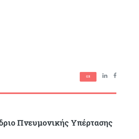
GR
έδριο Πνευμονικής Υπέρτασης